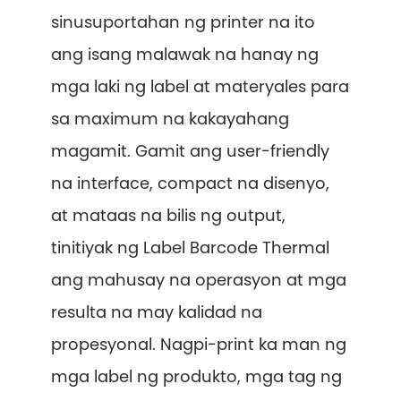
sinusuportahan ng printer na ito
ang isang malawak na hanay ng
mga laki ng label at materyales para
sa maximum na kakayahang
magamit. Gamit ang user-friendly
na interface, compact na disenyo,
at mataas na bilis ng output,
tinitiyak ng Label Barcode Thermal
ang mahusay na operasyon at mga
resulta na may kalidad na
propesyonal. Nagpi-print ka man ng
mga label ng produkto, mga tag ng