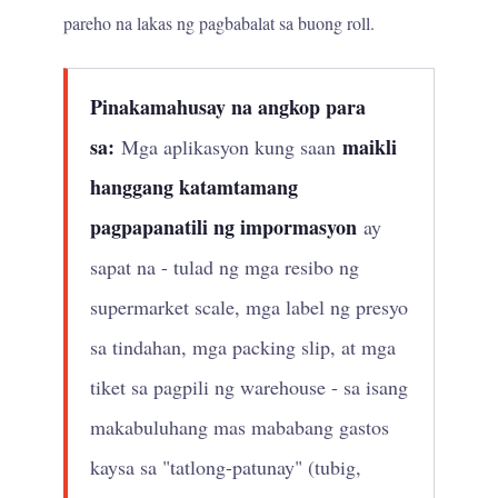
pareho na lakas ng pagbabalat sa buong roll.
Pinakamahusay na angkop para
sa:
maikli
Mga aplikasyon kung saan
hanggang katamtamang
pagpapanatili ng impormasyon
ay
sapat na - tulad ng mga resibo ng
supermarket scale, mga label ng presyo
sa tindahan, mga packing slip, at mga
tiket sa pagpili ng warehouse - sa isang
makabuluhang mas mababang gastos
kaysa sa "tatlong-patunay" (tubig,