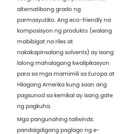
alternatibong grado ng
parmasyutiko. Ang eco-friendly na
komposisyon ng produkto (walang
mabibigat na riles at
nakakapinsalang solvents) ay isang
lalong mahalagang kwalipikasyon
para sa mga mamimili sa Europa at
Hilagang Amerika kung saan ang
pagsunod sa kemikal ay isang gate
ng pagkuha.
Mga pangunahing tailwinds:
pandaigdigang paglago ng e-