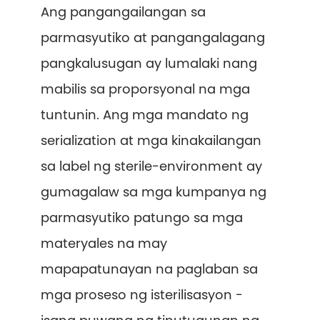
Ang pangangailangan sa
parmasyutiko at pangangalagang
pangkalusugan ay lumalaki nang
mabilis sa proporsyonal na mga
tuntunin. Ang mga mandato ng
serialization at mga kinakailangan
sa label ng sterile-environment ay
gumagalaw sa mga kumpanya ng
parmasyutiko patungo sa mga
materyales na may
mapapatunayan na paglaban sa
mga proseso ng isterilisasyon -