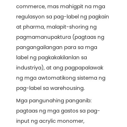
commerce, mas mahigpit na mga
regulasyon sa pag-label ng pagkain
at pharma, malapit-shoring ng
pagmamanupaktura (pagtaas ng
pangangailangan para sa mga
label ng pagkakakilanlan sa
industriya), at ang pagpapalawak
ng mga awtomatikong sistema ng
pag-label sa warehousing.
Mga pangunahing panganib:
pagtaas ng mga gastos sa pag-
input ng acrylic monomer,