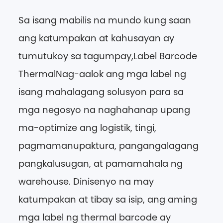
Sa isang mabilis na mundo kung saan
ang katumpakan at kahusayan ay
tumutukoy sa tagumpay,
Label Barcode
Thermal
Nag-aalok ang mga label ng
isang mahalagang solusyon para sa
mga negosyo na naghahanap upang
ma-optimize ang logistik, tingi,
pagmamanupaktura, pangangalagang
pangkalusugan, at pamamahala ng
warehouse. Dinisenyo na may
katumpakan at tibay sa isip, ang aming
mga label ng thermal barcode ay