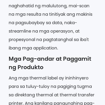
naghahatid ng malulutong, mai-scan
na mga resulta na tinitiyak ang makinis
na pagsubaybay sa data, naka-
streamline na mga operasyon, at
propesyonal na pagtatanghal sa iba't
ibang mga application.
Mga Pag-andar at Paggamit
ng Produkto
Ang mga thermal label ay ininhinyero
para sa tuluy-tuloy na pagiging tugma
sa direktang thermal at thermal transfer
printer. Ang kanilang pangunahing pag-