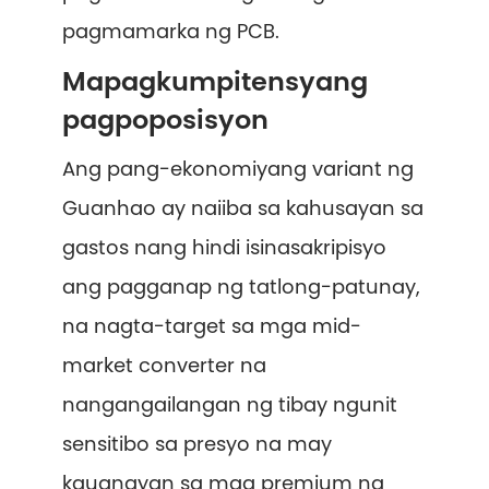
pagmamarka ng PCB.
Mapagkumpitensyang
pagpoposisyon
Ang pang-ekonomiyang variant ng
Guanhao ay naiiba sa kahusayan sa
gastos nang hindi isinasakripisyo
ang pagganap ng tatlong-patunay,
na nagta-target sa mga mid-
market converter na
nangangailangan ng tibay ngunit
sensitibo sa presyo na may
kaugnayan sa mga premium na