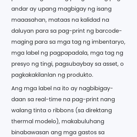
andar ay upang magbigay ng isang
maaasahan, mataas na kalidad na
daluyan para sa pag-print ng barcode-
maging para sa mga tag ng imbentaryo,
mga label ng pagpapadala, mga tag ng
presyo ng tingi, pagsubaybay sa asset, o
pagkakakilanlan ng produkto.
Ang mga label na ito ay nagbibigay-
daan sa real-time na pag-print nang
walang tinta o ribbons (sa direktang
thermal modelo), makabuluhang
binabawasan ang mga gastos sa