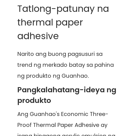
Tatlong-patunay na
thermal paper
adhesive
Narito ang buong pagsusuri sa
trend ng merkado batay sa pahina
ng produkto ng Guanhao.
Pangkalahatang-ideya ng
produkto
Ang Guanhao's Economic Three-
Proof Thermal Paper Adhesive ay
isang binagong acrylic emulsion na