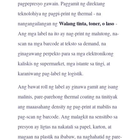
pagpepresyo gawain. Paggamit ng direktang
teknolohiya ng pagpi-print ng thermal - na
Walang tinta, toner, o laso
nangangailangan ng
-
Ang mga label na ito ay nag-print ng malutong, na-
scan na mga barcode at teksto sa demand, na
ginagawang perpekto para sa mga elektronikong
kaliskis ng supermarket, mga istante sa tingi, at
karaniwang pag-label ng logistik.
Ang bawat roll ng label ay ginawa gamit ang isang
malinis, pare-parehong thermal coating na tinitiyak
ang maaasahang density ng pag-print at mabilis na
pag-scan ng barcode. Ang malagkit na sensitibo sa
presyon ay ligtas na nakatali sa papel, karton, at
magaan na plastik na ibabaw, na naghahatid ng pare-