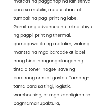
mataas na pagganap na idinisenyo
para sa mabilis, maaasahan, at
tumpak na pag-print ng label.
Gamit ang advanced na teknolohiya
ng pagpi-print ng thermal,
gumagawa ito ng matalim, walang
mantsa na mga barcode at label
nang hindi nangangailangan ng
tinta o toner-nagse-save ng
parehong oras at gastos. Tamang-
tama para sa tingi, logistik,
warehousing, at mga kapaligiran sa
pagmamanupaktura,