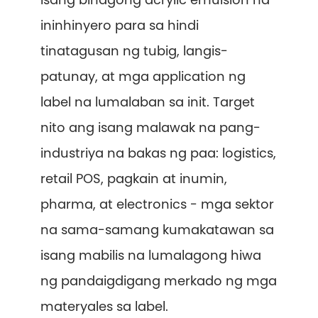
ininhinyero para sa hindi
tinatagusan ng tubig, langis-
patunay, at mga application ng
label na lumalaban sa init. Target
nito ang isang malawak na pang-
industriya na bakas ng paa: logistics,
retail POS, pagkain at inumin,
pharma, at electronics - mga sektor
na sama-samang kumakatawan sa
isang mabilis na lumalagong hiwa
ng pandaigdigang merkado ng mga
materyales sa label.