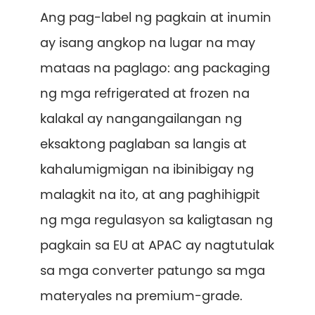
Ang pag-label ng pagkain at inumin
ay isang angkop na lugar na may
mataas na paglago: ang packaging
ng mga refrigerated at frozen na
kalakal ay nangangailangan ng
eksaktong paglaban sa langis at
kahalumigmigan na ibinibigay ng
malagkit na ito, at ang paghihigpit
ng mga regulasyon sa kaligtasan ng
pagkain sa EU at APAC ay nagtutulak
sa mga converter patungo sa mga
materyales na premium-grade.