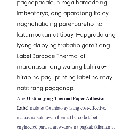
pagpapadala, o mga barcode ng
imbentaryo, ang aparatong ito ay
naghahatid ng pare-pareho na
katumpakan at tibay. I-upgrade ang
iyong daloy ng trabaho gamit ang
Label Barcode Thermal at
maranasan ang walang kahirap-
hirap na pag-print ng label na may
natitirang pagganap.
Ordinaryong Thermal Paper Adhesive
Ang
Label
mula sa Guanhao ay isang cost-effective,
mataas na kalinawan thermal barcode label
engineered para sa araw-araw na pagkakakilanlan at