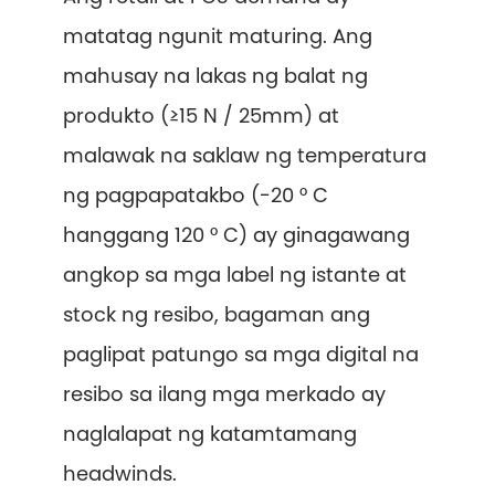
matatag ngunit maturing. Ang
mahusay na lakas ng balat ng
produkto (≥15 N / 25mm) at
malawak na saklaw ng temperatura
ng pagpapatakbo (-20 ° C
hanggang 120 ° C) ay ginagawang
angkop sa mga label ng istante at
stock ng resibo, bagaman ang
paglipat patungo sa mga digital na
resibo sa ilang mga merkado ay
naglalapat ng katamtamang
headwinds.