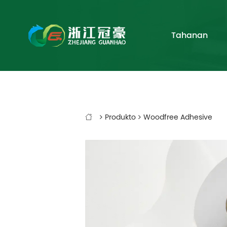
Tahanan
Produkto
Woodfree Adhesive
