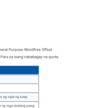
neral Purpose Woodfree Offset
Para sa isang nababagay na quote.
 ng sigla ng kulay
an ng mga dobleng panig