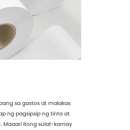
bang sa gastos at malakas
 ng pagsipsip ng tinta at
 Maaari itong sulat-kamay