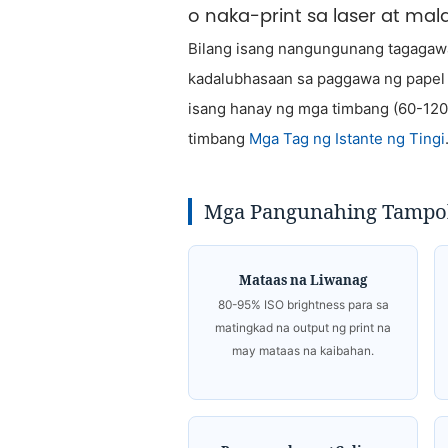
o naka-print sa laser at ma
Bilang isang nangungunang tagaga
kadalubhasaan sa paggawa ng papel 
isang hanay ng mga timbang (60-12
timbang
Mga Tag ng Istante ng Tingi
Mga Pangunahing Tampo
Mataas na Liwanag
80-95% ISO brightness para sa
matingkad na output ng print na
may mataas na kaibahan.