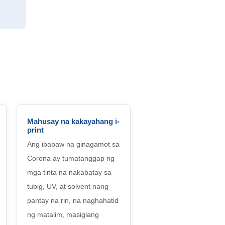
Mahusay na kakayahang i-
print
Ang ibabaw na ginagamot sa
Corona ay tumatanggap ng
mga tinta na nakabatay sa
tubig, UV, at solvent nang
pantay na rin, na naghahatid
ng matalim, masiglang