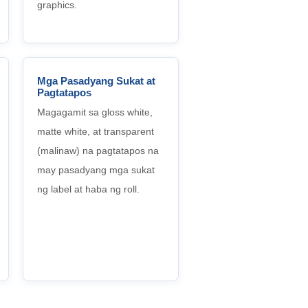
graphics.
Mga Pasadyang Sukat at
Pagtatapos
Magagamit sa gloss white,
matte white, at transparent
(malinaw) na pagtatapos na
may pasadyang mga sukat
ng label at haba ng roll.