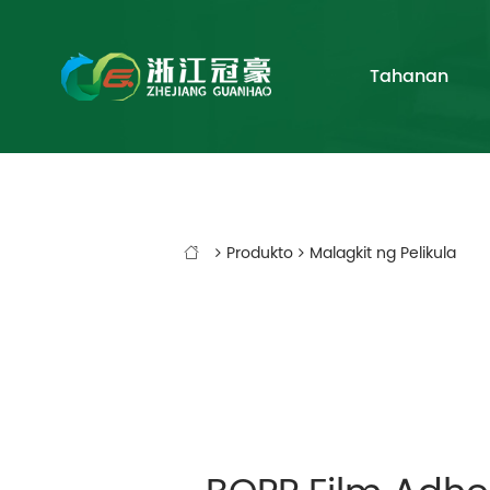
Tahanan
Produkto
Malagkit ng Pelikula
