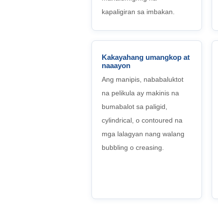
kapaligiran sa imbakan.
Kakayahang umangkop at
naaayon
Ang manipis, nababaluktot
na pelikula ay makinis na
bumabalot sa paligid,
cylindrical, o contoured na
mga lalagyan nang walang
bubbling o creasing.